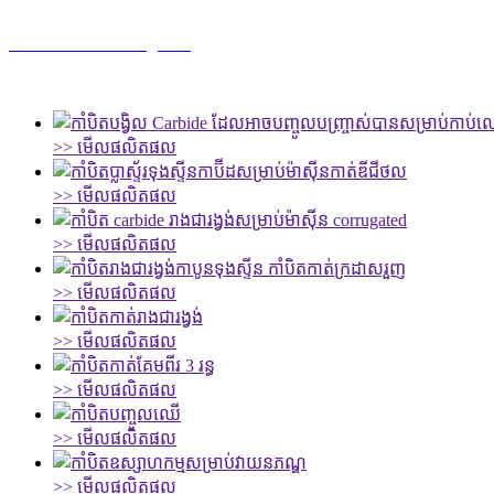
កាំបិតកាត់ឌីជីថលឧស្សាហកម្ម
>> មើលផលិតផល
>> មើលផលិតផល
>> មើលផលិតផល
>> មើលផលិតផល
>> មើលផលិតផល
>> មើលផលិតផល
>> មើលផលិតផល
>> មើលផលិតផល